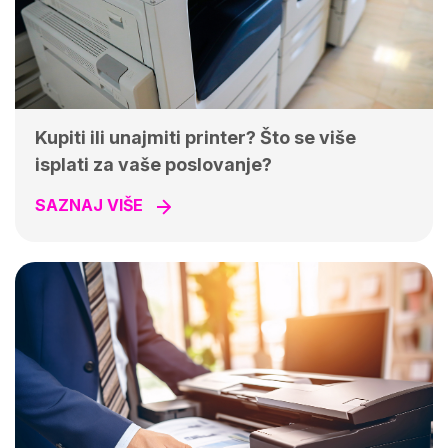
Kupiti ili unajmiti printer? Što se više
isplati za vaše poslovanje?
SAZNAJ VIŠE