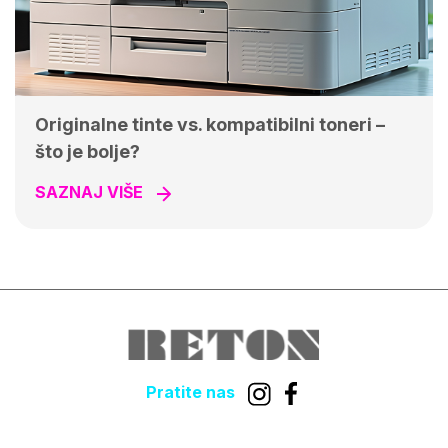
Originalne tinte vs. kompatibilni toneri –
što je bolje?
SAZNAJ VIŠE
Pratite nas