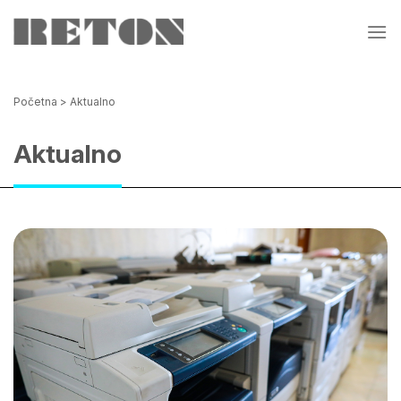
Skip
to
content
Početna
>
Aktualno
Aktualno