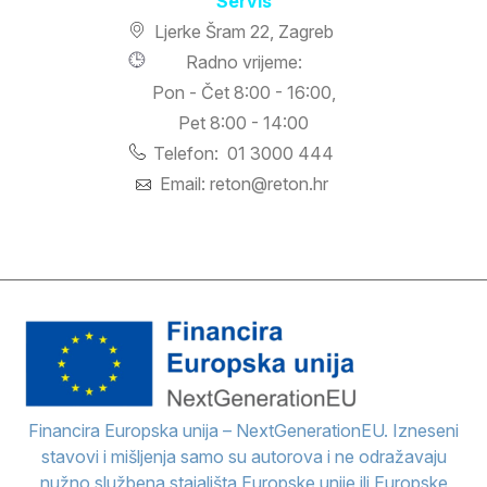
Servis
Ljerke Šram 22, Zagreb
Radno vrijeme:
Pon - Čet 8:00 - 16:00,
Pet 8:00 - 14:00
Telefon: 01 3000 444
Email: reton@reton.hr
Financira Europska unija – NextGenerationEU. Izneseni
stavovi i mišljenja samo su autorova i ne odražavaju
nužno službena stajališta Europske unije ili Europske