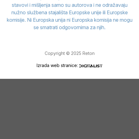
stavovi i mišljenja samo su autorova i ne odražavaju
nužno službena stajališta Europske unije ili Europske
komisije. Ni Europska unija ni Europska komisija ne mogu
se smatrati odgovornima za njih.
Copyright © 2025 Reton
Izrada web stranice: