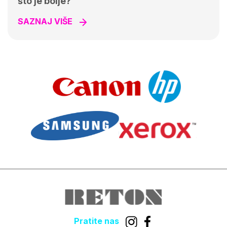
što je bolje?
SAZNAJ VIŠE
Pratite nas