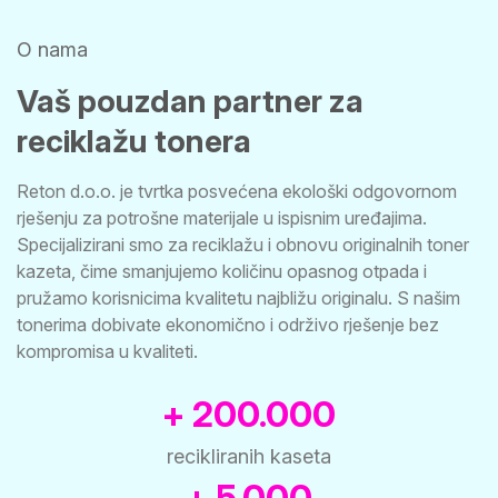
O nama
Vaš pouzdan partner za
reciklažu tonera
Reton d.o.o. je tvrtka posvećena ekološki odgovornom
rješenju za potrošne materijale u ispisnim uređajima.
Specijalizirani smo za reciklažu i obnovu originalnih toner
kazeta, čime smanjujemo količinu opasnog otpada i
pružamo korisnicima kvalitetu najbližu originalu. S našim
tonerima dobivate ekonomično i održivo rješenje bez
kompromisa u kvaliteti.
+ 200.000
recikliranih kaseta
+ 5.000