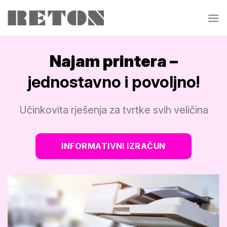
Skip
to
content
Najam printera –
jednostavno i povoljno!
Učinkovita rješenja za tvrtke svih veličina
INFORMATIVNI IZRAČUN