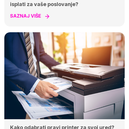
isplati za vaše poslovanje?
SAZNAJ VIŠE
Kako odabrati pravi printer za svoj ured?