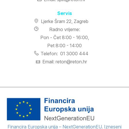
Servis
Ljerke Šram 22, Zagreb
Radno vrijeme:
Pon - Čet 8:00 - 16:00,
Pet 8:00 - 14:00
Telefon: 01 3000 444
Email: reton@reton.hr
Financira Europska unija – NextGenerationEU. Izneseni