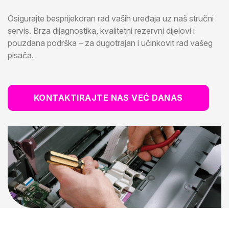
Osigurajte besprijekoran rad vaših uređaja uz naš stručni
servis. Brza dijagnostika, kvalitetni rezervni dijelovi i
pouzdana podrška – za dugotrajan i učinkovit rad vašeg
pisača.
KONTAKTIRAJTE NAS VEĆ DANAS